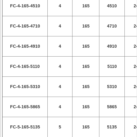
FC-4-165-4510
4
165
4510
2
FC-4-165-4710
4
165
4710
2
FC-4-165-4910
4
165
4910
2
FC-4-165-5110
4
165
5110
2
FC-4-165-5310
4
165
5310
2
FC-4-165-5865
4
165
5865
2
FC-5-165-5135
5
165
5135
2