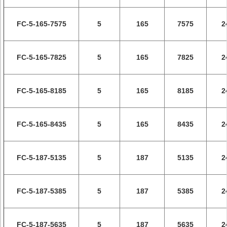
FC-5-165-7575
5
165
7575
2
FC-5-165-7825
5
165
7825
2
FC-5-165-8185
5
165
8185
2
FC-5-165-8435
5
165
8435
2
FC-5-187-5135
5
187
5135
2
FC-5-187-5385
5
187
5385
2
FC-5-187-5635
5
187
5635
2