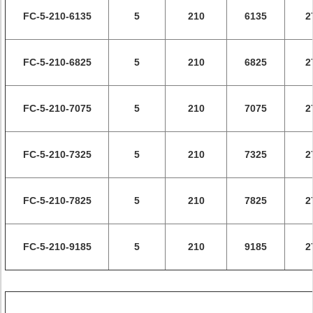
FC-5-210-6135
5
210
6135
2
FC-5-210-6825
5
210
6825
2
FC-5-210-7075
5
210
7075
2
FC-5-210-7325
5
210
7325
2
FC-5-210-7825
5
210
7825
2
FC-5-210-9185
5
210
9185
2