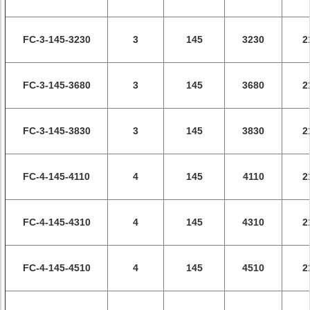
FC-3-145-3230
3
145
3230
2
FC-3-145-3680
3
145
3680
2
FC-3-145-3830
3
145
3830
2
FC-4-145-4110
4
145
4110
2
FC-4-145-4310
4
145
4310
2
FC-4-145-4510
4
145
4510
2