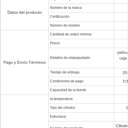
Nombre de la marca
Datos del producto
Certificación
Número de modelo
Cantidad de orden mínima
Precio
pelíc
Detalles de empaquetado
caja
Pago y Envío Términos
Tiempo de entrega
20
Condiciones de pago
T/
Capacidad de la fuente
la temperatura:
Tipo del cilindro:
P
Estructura:
Cilind