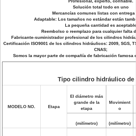
Profesional, experto, confiable.
Solución total todo en uno
Mercancías comunes listas con entrega 
Adaptable: Los tamaños no estándar están tamb
La pequeña cantidad es aceptabl
Reembolso o reemplazo para cualquier falta 
Fabricante-suministrador profesional de los cilindros hidrá
Certificación ISO9001 de los cilindros hidráulicos: 2009, SGS, T
CNAS;
Somos la mayor parte de compañía de fabricación famosa e
Tipo cilindro hidráulico de
El diámetro más
grande de la
Movimient
MODELO NO.
Etapa
etapa
o
(milímetro)
(milímetro)