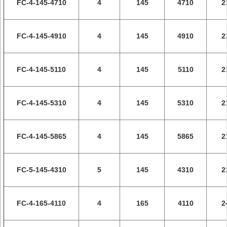
FC-4-145-4710
4
145
4710
2
FC-4-145-4910
4
145
4910
2
FC-4-145-5110
4
145
5110
2
FC-4-145-5310
4
145
5310
2
FC-4-145-5865
4
145
5865
2
FC-5-145-4310
5
145
4310
2
FC-4-165-4110
4
165
4110
2