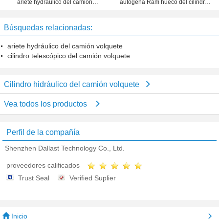
ariete hydráulico del camión
autógena Ram hueco del cilindro
volquete de la etapa dual
hidráulico del camión volquete
certificada
Búsquedas relacionadas:
ariete hydráulico del camión volquete
cilindro telescópico del camión volquete
Cilindro hidráulico del camión volquete
Vea todos los productos
Perfil de la compañía
Shenzhen Dallast Technology Co., Ltd.
proveedores calificados
Trust Seal
Verified Suplier
Inicio