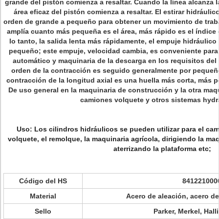
grande del pistón comienza a resaltar. Cuando la línea alcanza la 
área eficaz del pistón comienza a resaltar. El estirar hidráuli
orden de grande a pequeño para obtener un movimiento de trabajo
amplía cuanto más pequeña es el área, más rápido es e
lo tanto, la salida lenta más rápidamente, el empuje hidráulic
pequeño; este empuje, velocidad cambia, es conveniente par
automático y maquinaria de la descarga en los requisitos del 
orden de la contracción es seguido generalmente por pequeño
contracción de la longitud axial es una huella más corta, más 
De uso general en la maquinaria de construcción y la otra maqu
camiones volquete y otros sistemas hydr
Uso:
Los cilindros hidráulicos se pueden utilizar para el ca
volquete, el remolque, la maquinaria agrícola, dirigiendo la ma
aterrizando la plataforma etc;
Código del HS
841221000
Material
Acero de aleación, acero d
Sello
Parker, Merkel, Hall