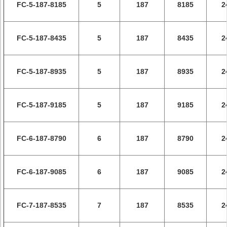
FC-5-187-8185
5
187
8185
2
FC-5-187-8435
5
187
8435
2
FC-5-187-8935
5
187
8935
2
FC-5-187-9185
5
187
9185
2
FC-6-187-8790
6
187
8790
2
FC-6-187-9085
6
187
9085
2
FC-7-187-8535
7
187
8535
2