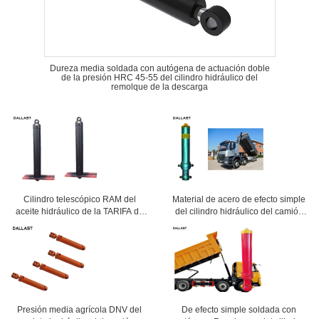
Dureza media soldada con autógena de actuación doble
de la presión HRC 45-55 del cilindro hidráulico del
remolque de la descarga
Cilindro telescópico RAM del
Material de acero de efecto simple
aceite hidráulico de la TARIFA de
del cilindro hidráulico del camión
efecto simple para el camión de
volquete de Rod de pistón
volquete de la descarga
modificado para requisitos
particulares
Presión media agrícola DNV del
De efecto simple soldada con