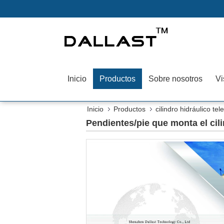
Inicio
Productos
Sobre nosotros
Vi
Inicio
Productos
cilindro hidráulico te
Pendientes/pie que monta el ci