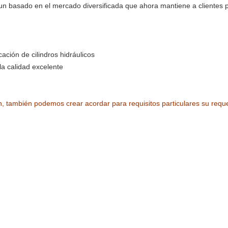
 un basado en el mercado diversificada que ahora mantiene a clientes 
cación de cilindros hidráulicos
la calidad excelente
 también podemos crear acordar para requisitos particulares su reque