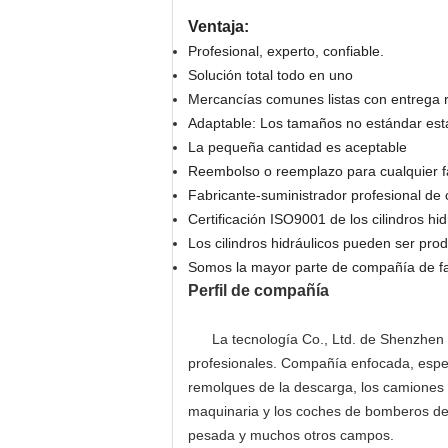
Ventaja:
Profesional, experto, confiable.
Solución total todo en uno
Mercancías comunes listas con entrega 
Adaptable: Los tamaños no estándar est
La pequeña cantidad es aceptable
Reembolso o reemplazo para cualquier fa
Fabricante-suministrador profesional de c
Certificación ISO9001 de los cilindros h
Los cilindros hidráulicos pueden ser produ
Somos la mayor parte de compañía de fab
Perfil de compañía
La tecnología Co., Ltd. de Shenzhen D
profesionales. Compañía enfocada, especi
remolques de la descarga, los camiones de
maquinaria y los coches de bomberos de m
pesada y muchos otros campos.