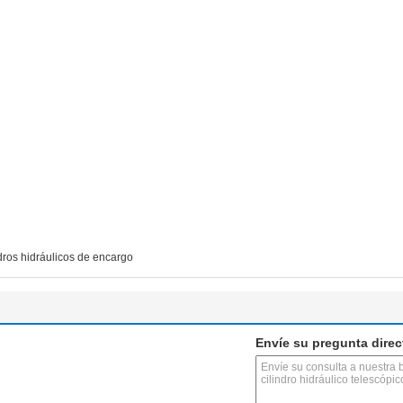
dros hidráulicos de encargo
Envíe su pregunta dire