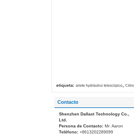
,
etiqueta:
ariete hydráulico telescópico
Cilin
Contacto
Shenzhen Dallast Technology Co.,
Ltd.
Persona de Contacto:
Mr. Aaron
Teléfono:
+8613202289099