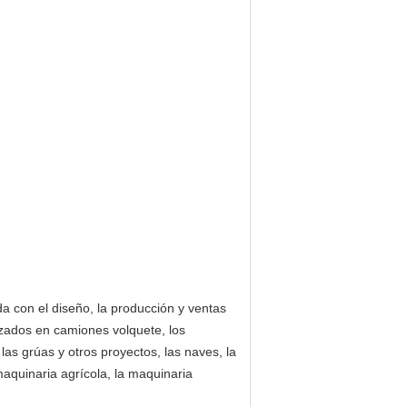
da con el diseño, la producción y ventas
izados en camiones volquete, los
las grúas y otros proyectos, las naves, la
aquinaria agrícola, la maquinaria