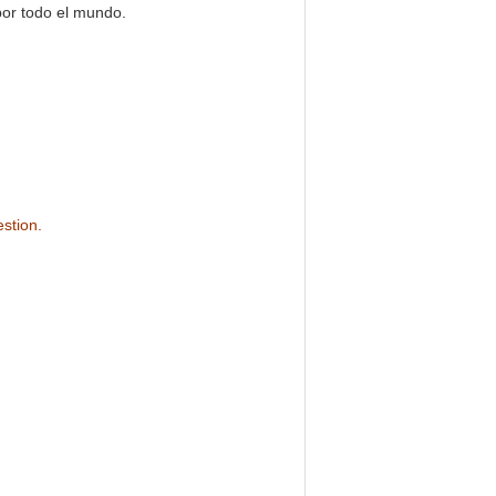
por todo el mundo.
stion.