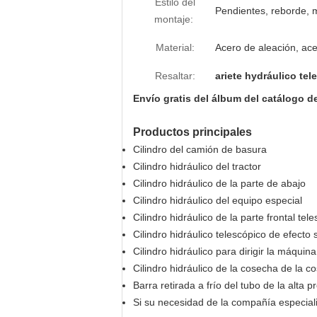
Estilo del
Pendientes, reborde, mo
montaje:
Material:
Acero de aleación, ac
Resaltar:
ariete hydráulico te
Envío gratis del álbum del catálogo d
Productos principales
Cilindro del camión de basura
Cilindro hidráulico del tractor
Cilindro hidráulico de la parte de abajo
Cilindro hidráulico del equipo especial
Cilindro hidráulico de la parte frontal tel
Cilindro hidráulico telescópico de efecto 
Cilindro hidráulico para dirigir la máquina
Cilindro hidráulico de la cosecha de la 
Barra retirada a frío del tubo de la alta 
Si su necesidad de la compañía especiali