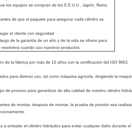
o que los equipos se compran de los E.E.U.U., Japón, Reino
 antes de que el paquete para asegurar cada cilindro se
gar el cliente con seguridad
 largo de la garantía de un año y de la vida se ofrece para
 resolviera cuando uso nuestros productos
ión de la fábrica por más de 15 años con la certificación del ISO 9001.
ados para diverso uso, tal como máquina agrícola, dirigiendo la maquina
po de proceso para garantizar de alta calidad de nuestro cilindro hidráu
antes de montar, después de montar, la prueba de presión sea realiza
ncionamiento.
 a embalar el cilindro hidráulico para evitar cualquier daño durante el