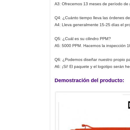
A3: Ofrecemos 13 meses de período de 
Q4: ¿Cuánto tiempo lleva las órdenes d
A4: Lleva generalmente 15-25 días el p
Q5: ¿Cuál es su cilindro PPM?
A5: 5000 PPM. Hacemos la inspección 1
Q6: ¿Podemos diseñar nuestro propio paq
A6: ¡Sí! El paquete y el logotipo serán h
Demostración del producto: