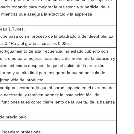
sado rodando para mejorar la resistencia superficial de la
 mientras que asegura la exactitud y la aspereza
ran 1.Tubes.
.Tube pasa con el proceso de la taladradora del deephole. La
es 0.4Ra y el grado circular es 0,025.
ortiguamiento de alta frecuencia, ha estado cubierto con
del cromo para mejorar resistencia del moho, de la abrasión y
cies obtenidas después de que el pulido de la precisión
forme y un alto final para asegurar la buena película de
ejoran vida del producto.
ortigua incorporado que absorbe impacto en el extremo del
 necesario, y también permite la instalación fácil de
 funciones tales como cierre lento de la vuelta, de la balanza
do precio bajo.
l ingeniero profesional