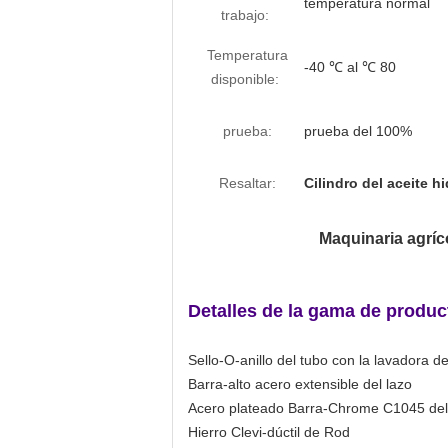
temperatura normal
trabajo:
Temperatura
-40 ℃ al ℃ 80
disponible:
prueba:
prueba del 100%
Resaltar:
Cilindro del aceite h
Maquinaria agríco
Detalles de la gama de produc
Sello-O-anillo del tubo con la lavadora d
Barra-alto acero extensible del lazo
Acero plateado Barra-Chrome C1045 del
Hierro Clevi-dúctil de Rod