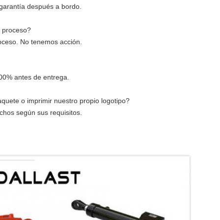
garantía después a bordo.
e proceso?
roceso. No tenemos acción.
00% antes de entrega.
uete o imprimir nuestro propio logotipo?
echos según sus requisitos.