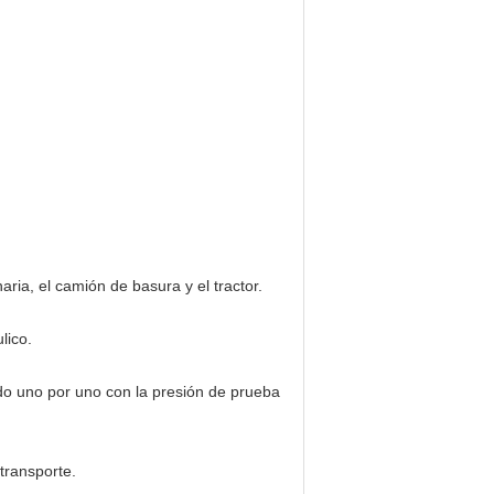
ria, el camión de basura y el tractor.
lico.
do uno por uno con la presión de prueba
 transporte.