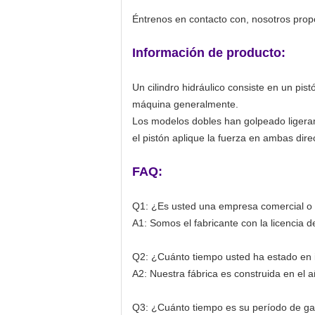
Éntrenos en contacto con, nosotros propor
Información de producto:
Un cilindro hidráulico consiste en un pis
máquina generalmente.
Los modelos dobles han golpeado ligerame
el pistón aplique la fuerza en ambas dire
FAQ:
Q1: ¿Es usted una empresa comercial o e
A1: Somos el fabricante con la licencia d
Q2: ¿Cuánto tiempo usted ha estado en in
A2: Nuestra fábrica es construida en el a
Q3: ¿Cuánto tiempo es su período de ga