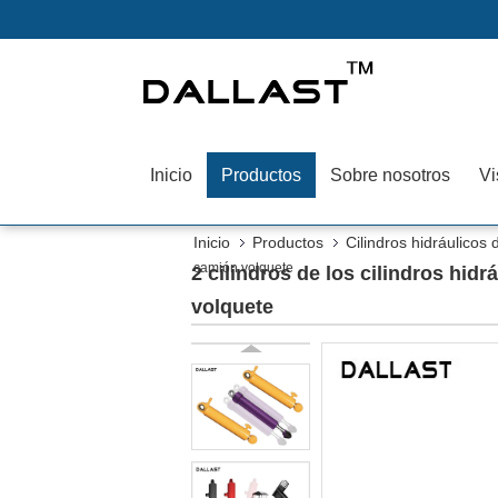
Inicio
Productos
Sobre nosotros
Vi
Inicio
Productos
Cilindros hidráulicos
camión volquete
2 cilindros de los cilindros hid
volquete