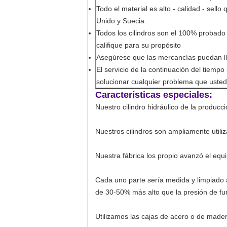
Todo el material es alto - calidad - sell
Unido y Suecia.
Todos los cilindros son el 100% probado
califique para su propósito
Asegúrese que las mercancías puedan lle
El servicio de la continuación del tiempo
solucionar cualquier problema que usted
Características especiales:
Nuestro cilindro hidráulico de la producc
Nuestros cilindros son ampliamente utiliz
Nuestra fábrica los propio avanzó el equi
Cada uno parte sería medida y limpiado 
de 30-50% más alto que la presión de fu
Utilizamos las cajas de acero o de madera